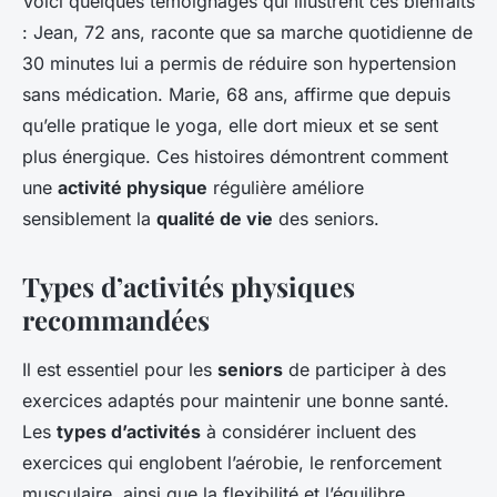
Voici quelques témoignages qui illustrent ces bienfaits
: Jean, 72 ans, raconte que sa marche quotidienne de
30 minutes lui a permis de réduire son hypertension
sans médication. Marie, 68 ans, affirme que depuis
qu’elle pratique le yoga, elle dort mieux et se sent
plus énergique. Ces histoires démontrent comment
une
activité physique
régulière améliore
sensiblement la
qualité de vie
des seniors.
Types d’activités physiques
recommandées
Il est essentiel pour les
seniors
de participer à des
exercices adaptés pour maintenir une bonne santé.
Les
types d’activités
à considérer incluent des
exercices qui englobent l’aérobie, le renforcement
musculaire, ainsi que la flexibilité et l’équilibre.