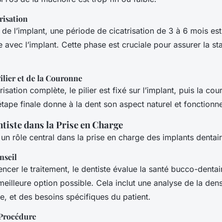
risation
n de l’implant, une période de cicatrisation de 3 à 6 mois es
e avec l’implant. Cette phase est cruciale pour assurer la sta
Pilier et de la Couronne
risation complète, le pilier est fixé sur l’implant, puis la co
 étape finale donne à la dent son aspect naturel et fonctionne
tiste dans la Prise en Charge
 un rôle central dans la prise en charge des implants dentair
nseil
er le traitement, le dentiste évalue la santé bucco-dentair
 meilleure option possible. Cela inclut une analyse de la den
le, et des besoins spécifiques du patient.
 Procédure