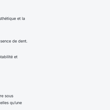
sthétique et la
absence de dent.
abilité et
ire sous
telles qu’une