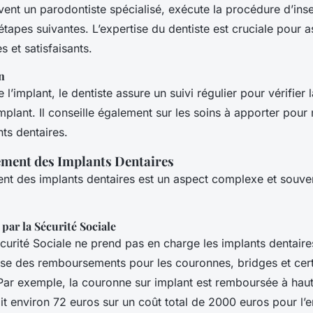
vent un parodontiste spécialisé, exécute la procédure d’inse
 étapes suivantes. L’expertise du dentiste est cruciale pour 
s et satisfaisants.
n
l’implant, le dentiste assure un suivi régulier pour vérifier l
’implant. Il conseille également sur les soins à apporter pour 
ts dentaires.
ment des Implants Dentaires
t des implants dentaires est un aspect complexe et souve
ar la Sécurité Sociale
curité Sociale ne prend pas en charge les implants dentaire
ose des remboursements pour les couronnes, bridges et cer
Par exemple, la couronne sur implant est remboursée à ha
oit environ 72 euros sur un coût total de 2000 euros pour l’