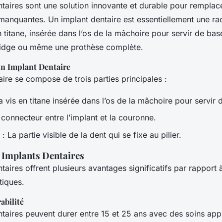
ntaires sont une solution innovante et durable pour remplac
manquantes. Un implant dentaire est essentiellement une racin
titane, insérée dans l’os de la mâchoire pour servir de bas
ridge ou même une prothèse complète.
n Implant Dentaire
ire se compose de trois parties principales :
a vis en titane insérée dans l’os de la mâchoire pour servir 
 connecteur entre l’implant et la couronne.
: La partie visible de la dent qui se fixe au pilier.
 Implants Dentaires
taires offrent plusieurs avantages significatifs par rapport 
tiques.
abilité
taires peuvent durer entre 15 et 25 ans avec des soins app