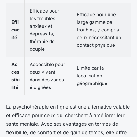
Efficace pour
Efficace pour une
les troubles
Effi
large gamme de
anxieux et
cac
troubles, y compris
dépressifs,
ité
ceux nécessitant un
thérapie de
contact physique
couple
Ac
Accessible pour
Limité par la
ces
ceux vivant
localisation
sibi
dans des zones
géographique
lité
éloignées
La psychothérapie en ligne est une alternative valable
et efficace pour ceux qui cherchent à améliorer leur
santé mentale. Avec ses avantages en termes de
flexibilité, de comfort et de gain de temps, elle offre