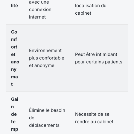
avec une
lité
localisation du
connexion
cabinet
internet
Co
mf
ort
Environnement
et
Peut être intimidant
plus confortable
ano
pour certains patients
et anonyme
ny
ma
t
Gai
n
Élimine le besoin
de
Nécessite de se
de
te
rendre au cabinet
déplacements
mp