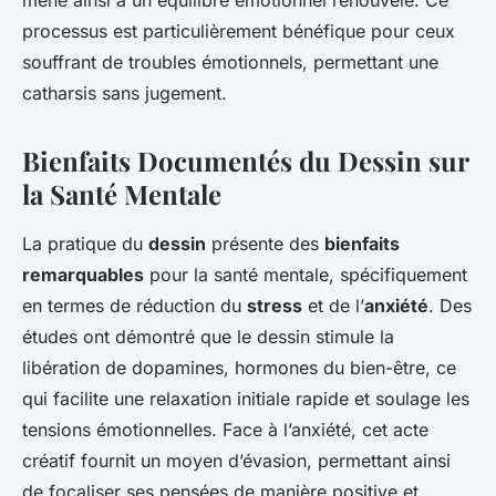
mène ainsi à un équilibre émotionnel renouvelé. Ce
processus est particulièrement bénéfique pour ceux
souffrant de troubles émotionnels, permettant une
catharsis sans jugement.
Bienfaits Documentés du Dessin sur
la Santé Mentale
La pratique du
dessin
présente des
bienfaits
remarquables
pour la santé mentale, spécifiquement
en termes de réduction du
stress
et de l’
anxiété
. Des
études ont démontré que le dessin stimule la
libération de dopamines, hormones du bien-être, ce
qui facilite une relaxation initiale rapide et soulage les
tensions émotionnelles. Face à l’anxiété, cet acte
créatif fournit un moyen d’évasion, permettant ainsi
de focaliser ses pensées de manière positive et